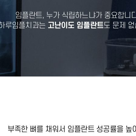
임플란트, 누가 식립하느냐가 중요합니
하루임플치과는
고난이도 임플란트
도 문제 
부족한 뼈를 채워서 임플란트 성공률을 높