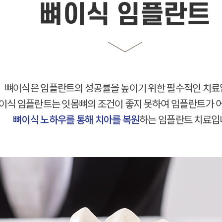
뼈이식 임플란트
뼈이식은 임플란트의 성공률을 높이기 위한 필수적인 치
이식 임플란트는 잇몸뼈의 조건이 좋지 못하여 임플란트가 
뼈이식 노하우를 통해 치아를 복원
하는 임플란트 치료입