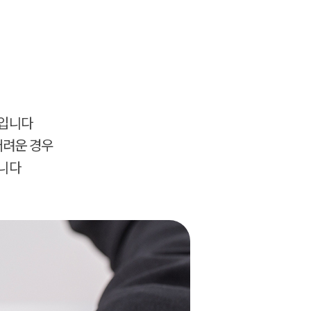
료입니다
어려운 경우
니다