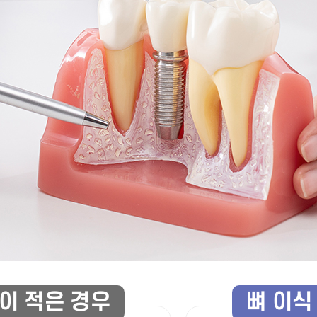
양이 적은 경우
뼈 이식