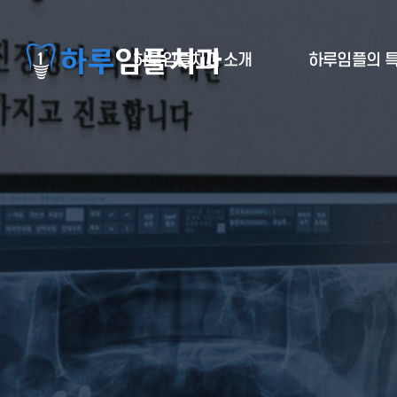
하루임플치과 소개
하루임플의 