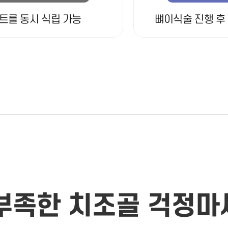
트를 동시 식립 가능
뼈이식술 진행 후
부족한 치조골 걱정마