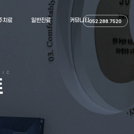
주치료
일반진료
커뮤니티
052.288.7520
NIC
트