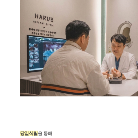
당일식립
을 통해