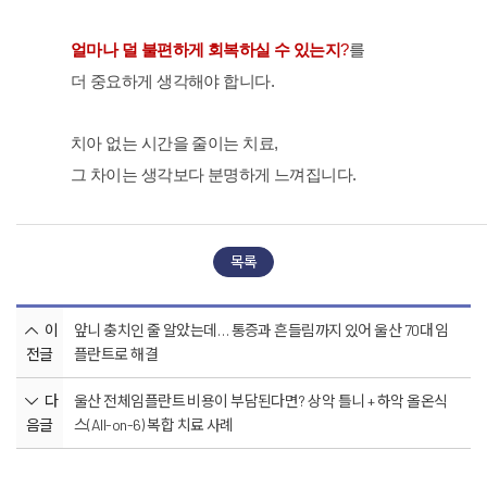
얼마나 덜 불편하게 회복하실 수 있는지
?
를
더 중요하게 생각해야 합니다.
치아 없는 시간을 줄이는 치료,
그 차이는 생각보다 분명하게 느껴집니다.
목록
이
앞니 충치인 줄 알았는데… 통증과 흔들림까지 있어 울산 70대 임
전글
플란트로 해결
다
울산 전체임플란트 비용이 부담된다면? 상악 틀니 + 하악 올온식
음글
스(All-on-6) 복합 치료 사례