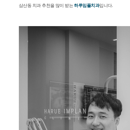
삼산동 치과 추천을 많이 받는
하루임플치과
입니다.